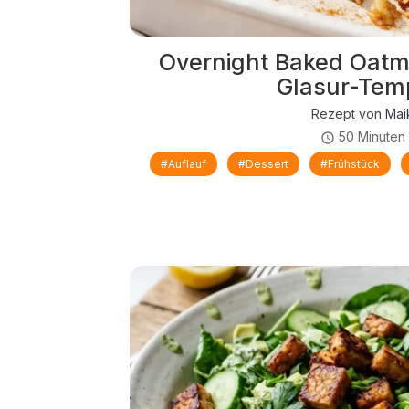
Overnight Baked Oatm
Glasur-Tem
Rezept von
Mai
50 Minuten
#Auflauf
#Dessert
#Frühstück