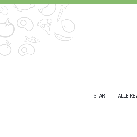
START
ALLE RE