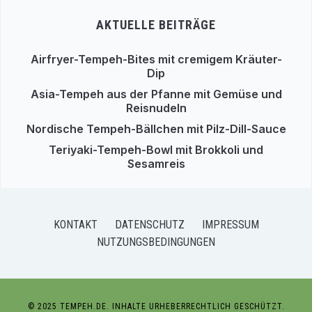
AKTUELLE BEITRÄGE
Airfryer-Tempeh-Bites mit cremigem Kräuter-
Dip
Asia-Tempeh aus der Pfanne mit Gemüse und
Reisnudeln
Nordische Tempeh-Bällchen mit Pilz-Dill-Sauce
Teriyaki-Tempeh-Bowl mit Brokkoli und
Sesamreis
KONTAKT
DATENSCHUTZ
IMPRESSUM
NUTZUNGSBEDINGUNGEN
© 2025 TEMPEH.DE. INHALTE URHEBERRECHTLICH GESCHÜTZT.