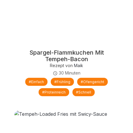
Spargel-Flammkuchen Mit
Tempeh-Bacon
Rezept von
Maik
30 Minuten
#einfach
#Frühling
#Ofengericht
#proteinreich
#schnell