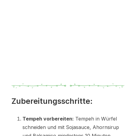
Zubereitungsschritte:
Tempeh vorbereiten:
Tempeh in Würfel
schneiden und mit Sojasauce, Ahornsirup
und Balsamico mindestens 10 Minuten