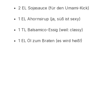
2 EL Sojasauce (für den Umami-Kick)
1 EL Ahornsirup (ja, süß ist sexy)
1 TL Balsamico-Essig (weil: classy)
1 EL Öl zum Braten (es wird heiß!)