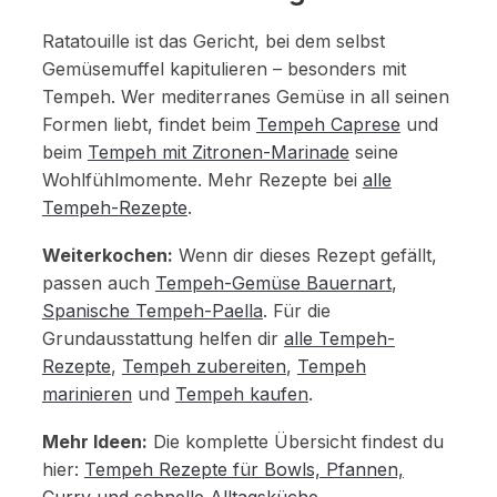
Ratatouille ist das Gericht, bei dem selbst
Gemüsemuffel kapitulieren – besonders mit
Tempeh. Wer mediterranes Gemüse in all seinen
Formen liebt, findet beim
Tempeh Caprese
und
beim
Tempeh mit Zitronen-Marinade
seine
Wohlfühlmomente. Mehr Rezepte bei
alle
Tempeh-Rezepte
.
Weiterkochen:
Wenn dir dieses Rezept gefällt,
passen auch
Tempeh-Gemüse Bauernart
,
Spanische Tempeh-Paella
. Für die
Grundausstattung helfen dir
alle Tempeh-
Rezepte
,
Tempeh zubereiten
,
Tempeh
marinieren
und
Tempeh kaufen
.
Mehr Ideen:
Die komplette Übersicht findest du
hier:
Tempeh Rezepte für Bowls, Pfannen,
Curry und schnelle Alltagsküche
.