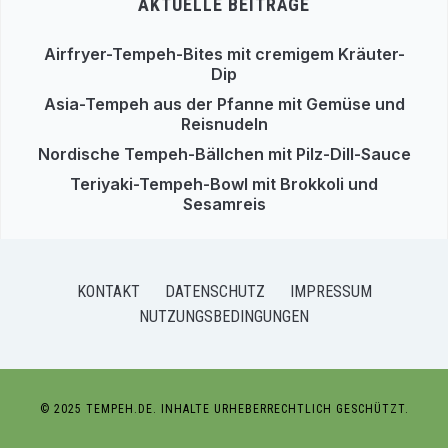
AKTUELLE BEITRÄGE
Airfryer-Tempeh-Bites mit cremigem Kräuter-
Dip
Asia-Tempeh aus der Pfanne mit Gemüse und
Reisnudeln
Nordische Tempeh-Bällchen mit Pilz-Dill-Sauce
Teriyaki-Tempeh-Bowl mit Brokkoli und
Sesamreis
KONTAKT
DATENSCHUTZ
IMPRESSUM
NUTZUNGSBEDINGUNGEN
© 2025 TEMPEH.DE. INHALTE URHEBERRECHTLICH GESCHÜTZT.