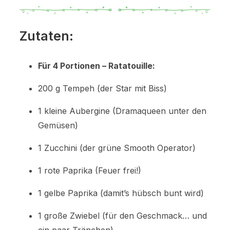
Zutaten:
Für 4 Portionen – Ratatouille:
200 g Tempeh (der Star mit Biss)
1 kleine Aubergine (Dramaqueen unter den
Gemüsen)
1 Zucchini (der grüne Smooth Operator)
1 rote Paprika (Feuer frei!)
1 gelbe Paprika (damit’s hübsch bunt wird)
1 große Zwiebel (für den Geschmack… und
ein paar Tränchen)