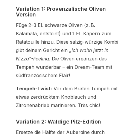
Variation 1: Provenzalische Oliven-
Version
Füge 2–3 EL schwarze Oliven (z. B.
Kalamata, entsteint) und 1 EL Kapern zum
Ratatouille hinzu. Diese salzig-würzige Kombi
gibt deinem Gericht ein
„Ich wohn jetzt in
Nizza“-Feeling
. Die Oliven ergänzen das
Tempeh wunderbar – ein Dream-Team mit
südfranzösischem Flair!
Tempeh-Twist:
Vor dem Braten Tempeh mit
etwas zerdrücktem Knoblauch und
Zitronenabrieb marinieren. Très chic!
Variation 2: Waldige Pilz-Edition
Ersetze die Hälfte der Aubergine durch