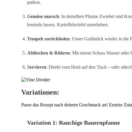
parken.
Gemüse marsch
: In derselben Pfanne Zwiebel und Knob
brutzeln lassen. Kartoffelwürfel unterheben.
Tempeh zurückholen
: Unser Goldstück wieder in die 
Ablöschen & Rühren
: Mit einem Schuss Wasser oder H
Servieren
: Direkt vom Herd auf den Tisch – oder stilec
Variationen:
Passe das Rezept nach deinem Geschmack an! Ersetze Zutate
Variation 1: Rauchige Bauernpfanne