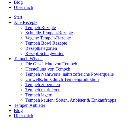
Blog
Über mich
Start
Alle Rezepte
Tempeh Rezepte
Schnelle Tempeh-Rezepte
Vegane Tempeh-Rezepte
Tempeh Bowl Rezepte
Rezeptkategorien
Rezept-Schlagwörter
Tempeh Wissen
Die Geschichte von Tempeh
Herstellung von Tempeh
Tempeh Nährwerte: nährstoffreiche Powerquelle
Umweltschutz durch Tempehproduktion
Tempeh zubereiten
Tempeh marinieren
Tempeh lagern
Tempeh kaufen: Sorten, Anbieter & Einkaufstipps
Tempeh Anbieter
Blog
Über mich